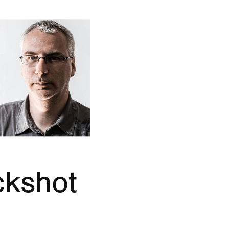
ckshot