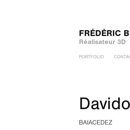
FRÉDÉRIC 
Réalisateur 3D
PORTFOLIO
CONTA
Davido
BAIACEDEZ