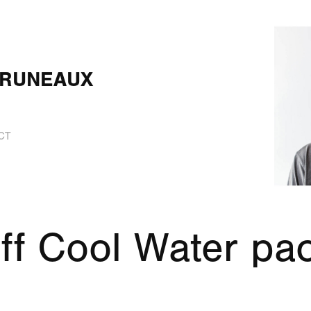
BRUNEAUX
CT
ff Cool Water pa